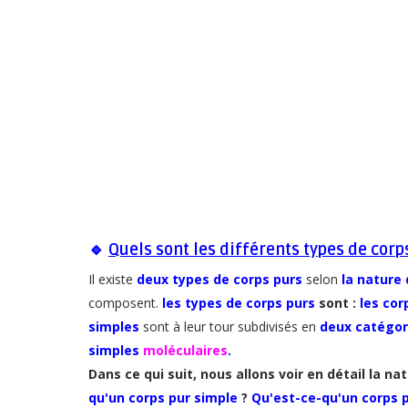
🔹
Quels sont les différents types de corp
Il existe
deux types de corps purs
selon
la nature
composent.
les types de corps purs
sont :
les cor
simples
sont à leur tour subdivisés en
deux catégor
simples
moléculaires
.
Dans ce qui suit, nous allons voir en détail la na
qu'un corps pur simple
?
Qu'est-ce-qu'un corps 