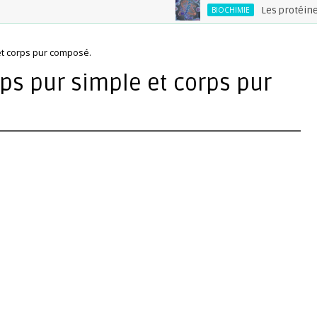
Les protéines : arch
BIOCHIMIE
et corps pur composé.
rps pur simple et corps pur