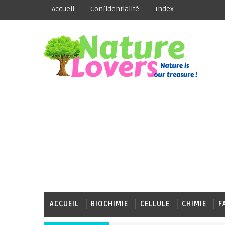
Accueil
Confidentialité
Index
ACCUEIL
BIOCHIMIE
CELLULE
CHIMIE
F