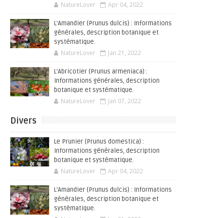
NatureLover
Apr 04, 2022
L'Amandier (Prunus dulcis) : Informations
générales, description botanique et
systématique.
NatureLover
Jan 21, 2022
L'Abricotier (Prunus armeniaca) :
Informations générales, description
botanique et systématique.
NatureLover
Jan 07, 2022
Divers
Le Prunier (Prunus domestica) :
Informations générales, description
botanique et systématique.
NatureLover
Apr 04, 2022
L'Amandier (Prunus dulcis) : Informations
générales, description botanique et
systématique.