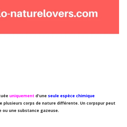
tuée
uniquement
d'une
seule
espèce chimique
 plusieurs corps de nature différente. Un corpspur peut
de ou une substance gazeuse.