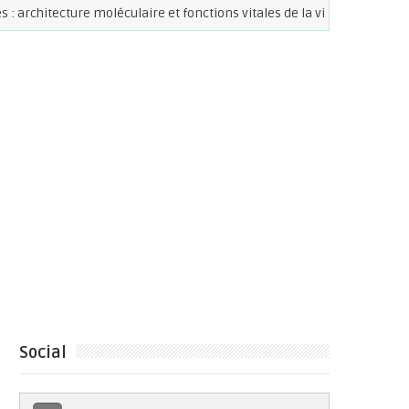
itecture moléculaire et fonctions vitales de la vie.
BIOCHIMI
Social