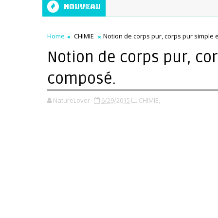
NOUVEAU
Home
CHIMIE
Notion de corps pur, corps pur simple 
Notion de corps pur, co
composé.
NatureLover
6/29/2015
CHIMIE,